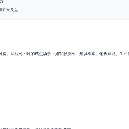
力
周节奏复盘
数据可得、流程可闭环的试点场景（如客服质检、知识检索、销售赋能、生产