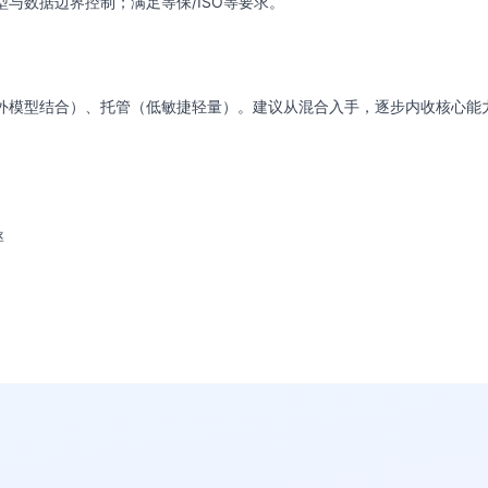
与数据边界控制；满足等保/ISO等要求。
外模型结合）、托管（低敏捷轻量）。建议从混合入手，逐步内收核心能
率