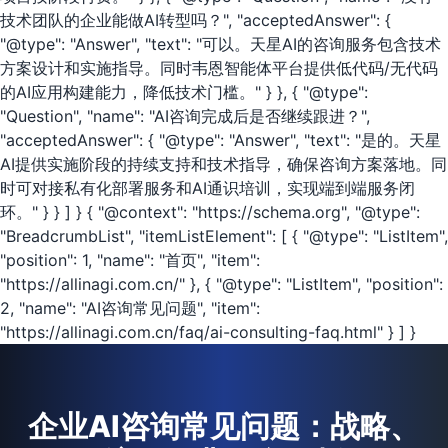
技术团队的企业能做AI转型吗？", "acceptedAnswer": {
"@type": "Answer", "text": "可以。天星AI的咨询服务包含技术
方案设计和实施指导。同时韦恩智能体平台提供低代码/无代码
的AI应用构建能力，降低技术门槛。" } }, { "@type":
"Question", "name": "AI咨询完成后是否继续跟进？",
"acceptedAnswer": { "@type": "Answer", "text": "是的。天星
AI提供实施阶段的持续支持和技术指导，确保咨询方案落地。同
时可对接私有化部署服务和AI通识培训，实现端到端服务闭
环。" } } ] } { "@context": "https://schema.org", "@type":
"BreadcrumbList", "itemListElement": [ { "@type": "ListItem",
"position": 1, "name": "首页", "item":
"https://allinagi.com.cn/" }, { "@type": "ListItem", "position":
2, "name": "AI咨询常见问题", "item":
"https://allinagi.com.cn/faq/ai-consulting-faq.html" } ] }
企业AI咨询常见问题：战略、