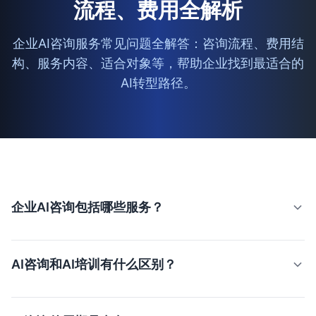
流程、费用全解析
企业AI咨询服务常见问题全解答：咨询流程、费用结
构、服务内容、适合对象等，帮助企业找到最适合的
AI转型路径。
企业AI咨询包括哪些服务？
天星AI企业级AI咨询包括：AI战略规划制定、技术选型与架
构设计、实施路径设计、风险评估与管理、数据就绪度评
AI咨询和AI培训有什么区别？
估、AI治理框架搭建等。首次诊断免费。
AI咨询侧重战略层面，帮助企业制定全局AI转型规划和技术
路线图。AI培训侧重技能层面，帮助企业员工掌握AI工具的